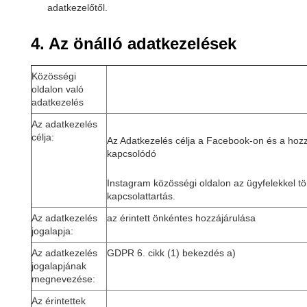
adatkezelőtől.
4. Az önálló adatkezelések
Közösségi
oldalon való
adatkezelés
Az adatkezelés
célja:
Az Adatkezelés célja a Facebook-on és a hoz
kapcsolódó
Instagram közösségi oldalon az ügyfelekkel tö
kapcsolattartás.
Az adatkezelés
az érintett önkéntes hozzájárulása
jogalapja:
Az adatkezelés
GDPR 6. cikk (1) bekezdés a)
jogalapjának
megnevezése:
Az érintettek