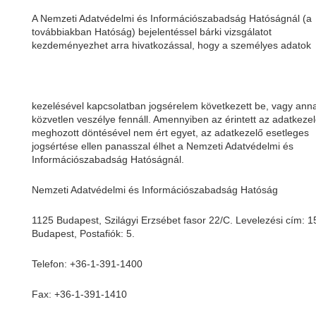
A Nemzeti Adatvédelmi és Információszabadság Hatóságnál (a
továbbiakban Hatóság) bejelentéssel bárki vizsgálatot
kezdeményezhet arra hivatkozással, hogy a személyes adatok
kezelésével kapcsolatban jogsérelem következett be, vagy ann
közvetlen veszélye fennáll. Amennyiben az érintett az adatkeze
meghozott döntésével nem ért egyet, az adatkezelő esetleges
jogsértése ellen panasszal élhet a Nemzeti Adatvédelmi és
Információszabadság Hatóságnál.
Nemzeti Adatvédelmi és Információszabadság Hatóság
1125 Budapest, Szilágyi Erzsébet fasor 22/C. Levelezési cím: 
Budapest, Postafiók: 5.
Telefon: +36-1-391-1400
Fax: +36-1-391-1410