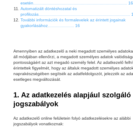
esetén............................................................................... 16
Automatizált döntéshozatal és
profilozás.............................................................................
További információk és formalevelek az érintett jogainak
gyakorlásához...................... 16
Amennyiben az adatkezelő a neki megadott személyes adatok
áll módjában ellenőrzi, a megadott személyes adatok valódiságá
pontosságáért az azt megadó személy felel. Az adatkezelő felhí
érintettek figyelmét, hogy az általuk megadott személyes adato
naprakészségében segítsék az adatfeldolgozót, jelezzék az ada
esetleges megváltozását.
1. Az adatkezelés alapjául szolgáló
jogszabályok
Az adatkezelő online felületein folyó adatkezelésekre az alábbi
jogszabályok vonatkoznak: