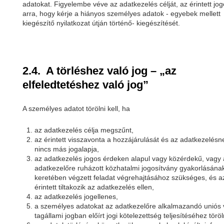
adatokat. Figyelembe véve az adatkezelés célját, az érintett jog
arra, hogy kérje a hiányos személyes adatok - egyebek mellett
kiegészítő nyilatkozat útján történő- kiegészítését.
2.4. A törléshez való jog – „az
elfeledtetéshez való jog”
A személyes adatot törölni kell, ha
az adatkezelés célja megszűnt,
az érintett visszavonta a hozzájárulását és az adatkezelésn
nincs más jogalapja,
az adatkezelés jogos érdeken alapul vagy közérdekű, vagy 
adatkezelőre ruházott közhatalmi jogosítvány gyakorlásána
keretében végzett feladat végrehajtásához szükséges, és a
érintett tiltakozik az adatkezelés ellen,
az adatkezelés jogellenes,
a személyes adatokat az adatkezelőre alkalmazandó uniós
tagállami jogban előírt jogi kötelezettség teljesítéséhez töröln