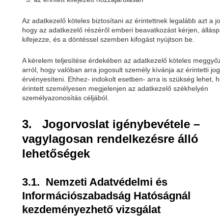
Az adatkezelő köteles biztosítani az érintettnek legalább azt a j
hogy az adatkezelő részéről emberi beavatkozást kérjen, állásp
kifejezze, és a döntéssel szemben kifogást nyújtson be.
A kérelem teljesítése érdekében az adatkezelő köteles meggyő
arról, hogy valóban arra jogosult személy kívánja az érintetti jog
érvényesíteni. Ehhez- indokolt esetben- arra is szükség lehet, 
érintett személyesen megjelenjen az adatkezelő székhelyén
személyazonosítás céljából.
3. Jogorvoslat igénybevétele –
vagylagosan rendelkezésre álló
lehetőségek
3.1. Nemzeti Adatvédelmi és
Információszabadság Hatóságnál
kezdeményezhető vizsgálat