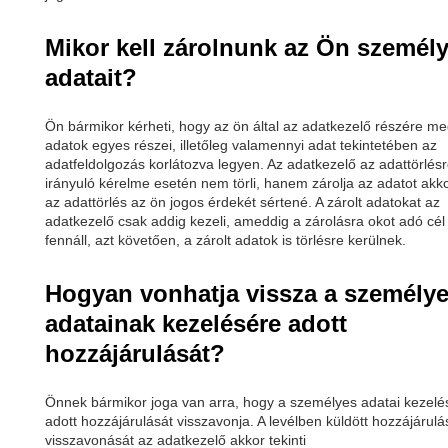
Mikor kell zárolnunk az Ön személ
adatait?
Ön bármikor kérheti, hogy az ön által az adatkezelő részére me
adatok egyes részei, illetőleg valamennyi adat tekintetében az
adatfeldolgozás korlátozva legyen. Az adatkezelő az adattörlés
irányuló kérelme esetén nem törli, hanem zárolja az adatot akko
az adattörlés az ön jogos érdekét sértené. A zárolt adatokat az
adatkezelő csak addig kezeli, ameddig a zárolásra okot adó cél
fennáll, azt követően, a zárolt adatok is törlésre kerülnek.
Hogyan vonhatja vissza a személy
adatainak kezelésére adott
hozzájárulását?
Önnek bármikor joga van arra, hogy a személyes adatai kezel
adott hozzájárulását visszavonja. A levélben küldött hozzájárulá
visszavonását az adatkezelő akkor tekinti