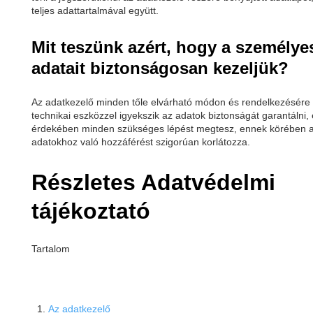
teljes adattartalmával együtt.
Mit teszünk azért, hogy a személye
adatait biztonságosan kezeljük?
Az adatkezelő minden tőle elvárható módon és rendelkezésére 
technikai eszközzel igyekszik az adatok biztonságát garantálni,
érdekében minden szükséges lépést megtesz, ennek körében 
adatokhoz való hozzáférést szigorúan korlátozza.
Részletes Adatvédelmi
tájékoztató
Tartalom
Az adatkezelő