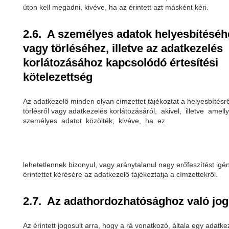
úton kell megadni, kivéve, ha az érintett azt másként kéri.
2.6. A személyes adatok helyesbítéséh
vagy törléséhez, illetve az adatkezelés
korlátozásához kapcsolódó értesítési
kötelezettség
Az adatkezelő minden olyan címzettet tájékoztat a helyesbítésrő
törlésről vagy adatkezelés korlátozásáról, akivel, illetve amell
személyes adatot közölték, kivéve, ha ez
lehetetlennek bizonyul, vagy aránytalanul nagy erőfeszítést igén
érintettet kérésére az adatkezelő tájékoztatja a címzettekről.
2.7. Az adathordozhatósághoz való jog
Az érintett jogosult arra, hogy a rá vonatkozó, általa egy adatke