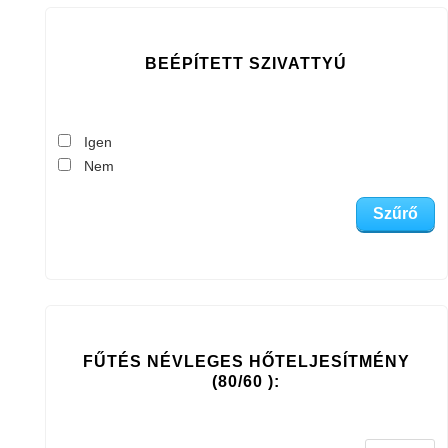
BEÉPÍTETT SZIVATTYÚ
Igen
Nem
FŰTÉS NÉVLEGES HŐTELJESÍTMÉNY
(80/60 ):