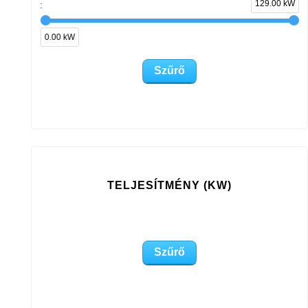
129.00 kW
:
0.00 kW
TELJESÍTMÉNY (KW)