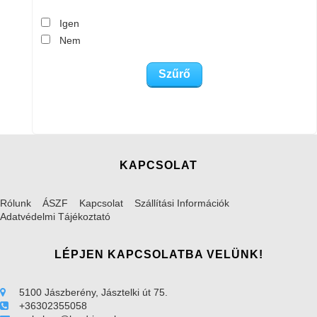
Igen
Nem
KAPCSOLAT
Rólunk
ÁSZF
Kapcsolat
Szállítási Információk
Adatvédelmi Tájékoztató
LÉPJEN KAPCSOLATBA VELÜNK!
5100 Jászberény, Jásztelki út 75.
+36302355058