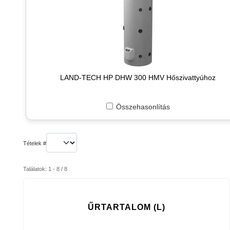
LAND-TECH HP DHW 300 HMV Hőszivattyúhoz
Összehasonlítás
Tételek #
Találatok: 1 - 8 / 8
ŰRTARTALOM (L)