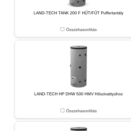
LAND-TECH TANK 200 F HŰT/FŰT Puffertartály
Összehasonlítás
LAND-TECH HP DHW 500 HMV Hőszivattyúhoz
Összehasonlítás