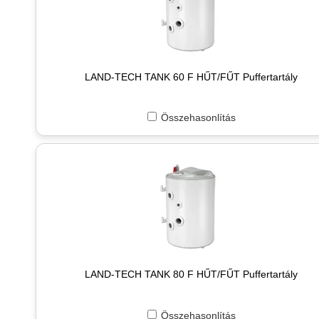
LAND-TECH TANK 60 F HŰT/FŰT Puffertartály
Összehasonlítás
LAND-TECH TANK 80 F HŰT/FŰT Puffertartály
Összehasonlítás