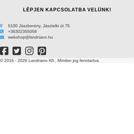
LÉPJEN KAPCSOLATBA VELÜNK!
5100 Jászberény, Jásztelki út 75.
+36302355058
webshop@landriano.hu
© 2016 - 2026 Landriano Kft., Minden jog fenntartva.