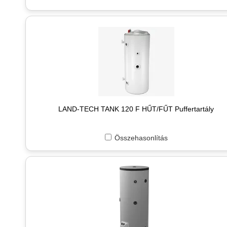
LAND-TECH TANK 120 F HŰT/FŰT Puffertartály
Összehasonlítás