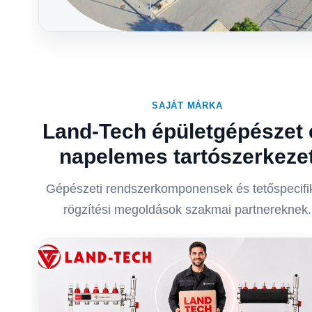
SAJÁT MÁRKA
Land-Tech épületgépészet 
napelemes tartószerkeze
Gépészeti rendszerkomponensek és tetőspecifi
rögzítési megoldások szakmai partnereknek.