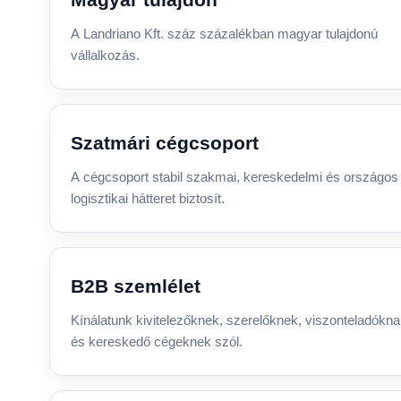
A Landriano Kft. száz százalékban magyar tulajdonú
vállalkozás.
Szatmári cégcsoport
A cégcsoport stabil szakmai, kereskedelmi és országos
logisztikai hátteret biztosít.
B2B szemlélet
Kínálatunk kivitelezőknek, szerelőknek, viszonteladókn
és kereskedő cégeknek szól.