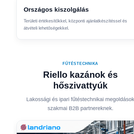
Országos kiszolgálás
Területi értékesítőkkel, központi ajánlatkészítéssel és
átvételi lehetőségekkel.
FŰTÉSTECHNIKA
Riello kazánok és
hőszivattyúk
Lakossági és ipari fűtéstechnikai megoldáso
szakmai B2B partnereknek.