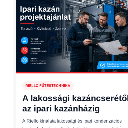
RIELLO FŰTÉSTECHNIKA
A lakossági kazáncserétő
az ipari kazánházig
A Riello kínálata lakossági és ipari kondenzációs