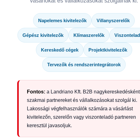
vásárlókat és vállalkozásokat szolgálnak ki.
Napelemes kivitelezők
Villanyszerelők
Gépész kivitelezők
Klímaszerelők
Viszontela
Kereskedő cégek
Projektkivitelezők
Tervezők és rendszerintegrátorok
Fontos:
a Landriano Kft. B2B nagykereskedésként
szakmai partnereket és vállalkozásokat szolgál ki.
Lakossági végfelhasználók számára a vásárlást
kivitelezőn, szerelőn vagy viszonteladó partneren
keresztül javasoljuk.