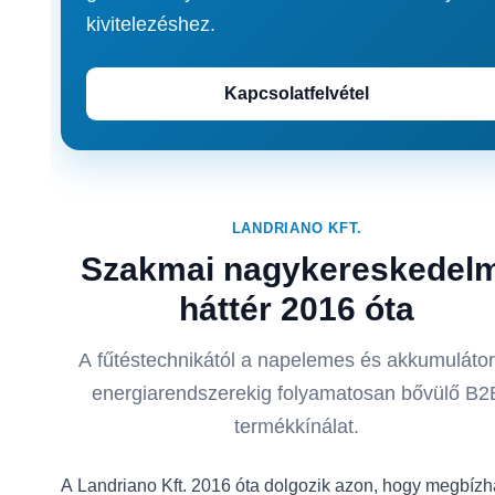
kivitelezéshez.
Kapcsolatfelvétel
LANDRIANO KFT.
Szakmai nagykereskedel
háttér 2016 óta
A fűtéstechnikától a napelemes és akkumuláto
energiarendszerekig folyamatosan bővülő B2
termékkínálat.
A Landriano Kft. 2016 óta dolgozik azon, hogy megbízh