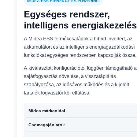
MIDEA ESS HIENERGY ÉS POWERINFI
Egységes rendszer,
intelligens energiakezelés
A Midea ESS termékcsaládok a hibrid invertert, az
akkumulátort és az intelligens energiagazdálkodási
funkciókat egységes rendszerben kapcsolják össze.
A kiválasztott konfigurációtól függően támogatható a
sajátfogyasztás növelése, a visszatáplálás
szabályozása, az idősávos működés és a kijelölt
tartalék fogyasztói kör ellátása.
Midea márkaoldal
Csomagajánlatok