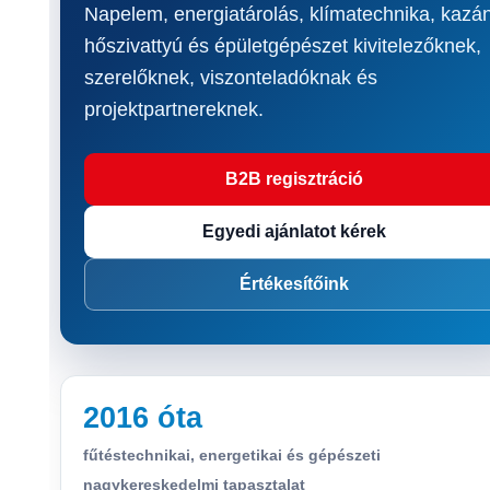
Napelem, energiatárolás, klímatechnika, kazán
hőszivattyú és épületgépészet kivitelezőknek,
szerelőknek, viszonteladóknak és
projektpartnereknek.
B2B regisztráció
Egyedi ajánlatot kérek
Értékesítőink
2016 óta
fűtéstechnikai, energetikai és gépészeti
nagykereskedelmi tapasztalat