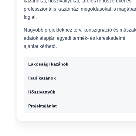
kazánokat, hőszivattyúkat, tárolós rendszereket és
professzionális kazánházi megoldásokat is magába
foglal.
Nagyobb projektekhez terv, konszignáció és műszak
adatok alapján egyedi termék- és kereskedelmi
ajánlat kérhető.
Lakossági kazánok
Ipari kazánok
Hőszivattyúk
Projektajánlat