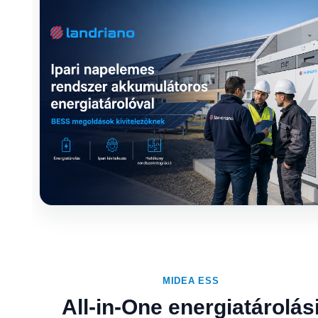
MIDEA ESS
All-in-One energiatárolás