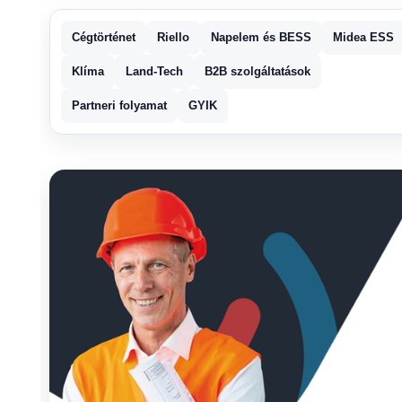
Cégtörténet
Riello
Napelem és BESS
Midea ESS
Klíma
Land-Tech
B2B szolgáltatások
Partneri folyamat
GYIK