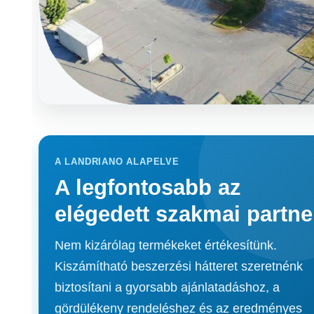
Szakmai kapcsolattartás és B2B projektkiszolgálás
A LANDRIANO ALAPELVE
A legfontosabb az
elégedett szakmai partne
Nem kizárólag termékeket értékesítünk.
Kiszámítható beszerzési hátteret szeretnénk
biztosítani a gyorsabb ajánlatadáshoz, a
gördülékeny rendeléshez és az eredményes