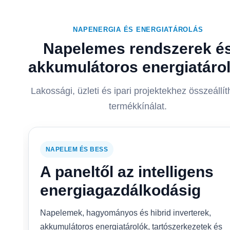
NAPENERGIA ÉS ENERGIATÁROLÁS
Napelemes rendszerek é
akkumulátoros energiatáro
Lakossági, üzleti és ipari projektekhez összeállít
termékkínálat.
NAPELEM ÉS BESS
A paneltől az intelligens
energiagazdálkodásig
Napelemek, hagyományos és hibrid inverterek,
akkumulátoros energiatárolók, tartószerkezetek és