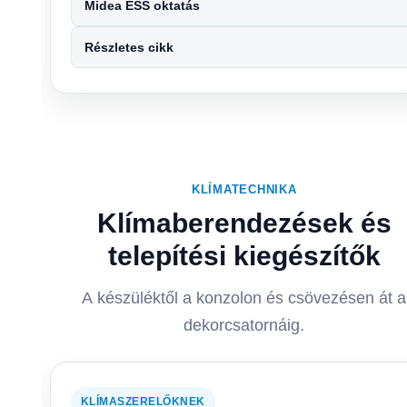
Midea ESS oktatás
Részletes cikk
KLÍMATECHNIKA
Klímaberendezések és
telepítési kiegészítők
A készüléktől a konzolon és csövezésen át a
dekorcsatornáig.
KLÍMASZERELŐKNEK