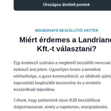
Országos átvételi pontok
MEGBÍZHATÓ BESZÁLLÍTÓI HÁTTÉR
Miért érdemes a Landrian
Kft.-t választani?
Egy kivitelező számára a megfelelő beszállító nemcsak
kedvező árat jelent. Ugyanilyen fontos a termékek
elérhetősége, a gyors kommunikáció, az átlátható ajánla
kapcsolódó kiegészítők beszerzése és a rendelés
kiszámítható teljesítése.
Célunk, hogy partnereink olyan B2B beszállítóval
dolgozhassanak, amely a napelemes, energiatárolási,