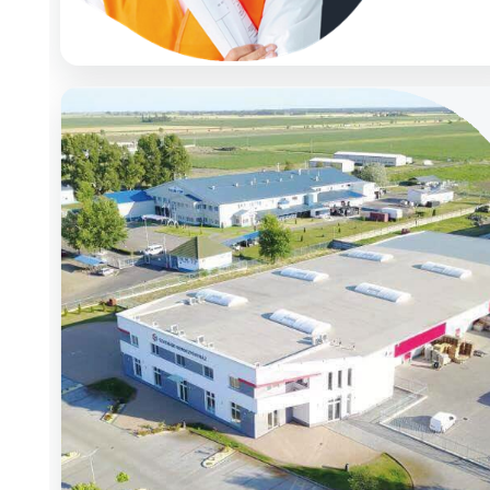
Napelemes, energetikai és épületgépészeti termékkör