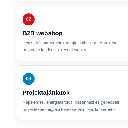
02
B2B webshop
Regisztrált partnereink megtekinthetik a termékeket,
árakat és leadhatják rendeléseiket.
03
Projektajánlatok
Napelemes, energiatárolós, kazánházi és gépészeti
projektekhez egyedi kereskedelmi ajánlat kérhető.