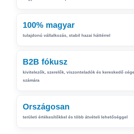
100% magyar
tulajdonú vállalkozás, stabil hazai háttérrel
B2B fókusz
kivitelezők, szerelők, viszonteladók és kereskedő cég
számára
Országosan
területi értékesítőkkel és több átvételi lehetőséggel