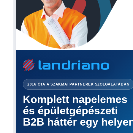
2016 ÓTA A SZAKMAI PARTNEREK SZOLGÁLATÁBAN
Komplett napelemes
és épületgépészeti
B2B háttér egy helye