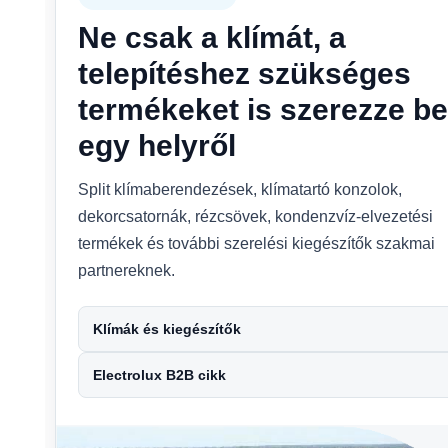
Ne csak a klímát, a
telepítéshez szükséges
termékeket is szerezze be
egy helyről
Split klímaberendezések, klímatartó konzolok,
dekorcsatornák, rézcsövek, kondenzvíz-elvezetési
termékek és további szerelési kiegészítők szakmai
partnereknek.
Klímák és kiegészítők
Electrolux B2B cikk