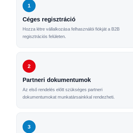
1
Céges regisztráció
Hozza létre vállalkozása felhasználói fiókját a B2B
regisztrációs felületen.
2
Partneri dokumentumok
Az első rendelés előtt szükséges partneri
dokumentumokat munkatársainkkal rendezheti.
3