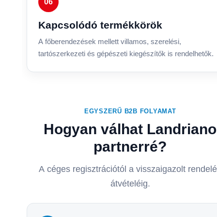
06
Kapcsolódó termékkörök
A főberendezések mellett villamos, szerelési,
tartószerkezeti és gépészeti kiegészítők is rendelhetők.
EGYSZERŰ B2B FOLYAMAT
Hogyan válhat Landriano
partnerré?
A céges regisztrációtól a visszaigazolt rendel
átvételéig.