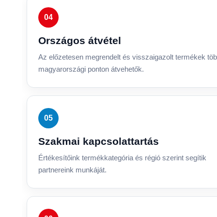
04
Országos átvétel
Az előzetesen megrendelt és visszaigazolt termékek tö
magyarországi ponton átvehetők.
05
Szakmai kapcsolattartás
Értékesítőink termékkategória és régió szerint segítik
partnereink munkáját.