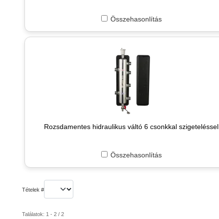
Összehasonlítás
Rozsdamentes hidraulikus váltó 6 csonkkal szigeteléssel
Összehasonlítás
Tételek #
Találatok: 1 - 2 / 2