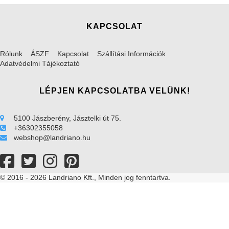
KAPCSOLAT
Rólunk
ÁSZF
Kapcsolat
Szállítási Információk
Adatvédelmi Tájékoztató
LÉPJEN KAPCSOLATBA VELÜNK!
5100 Jászberény, Jásztelki út 75.
+36302355058
webshop@landriano.hu
© 2016 - 2026 Landriano Kft., Minden jog fenntartva.