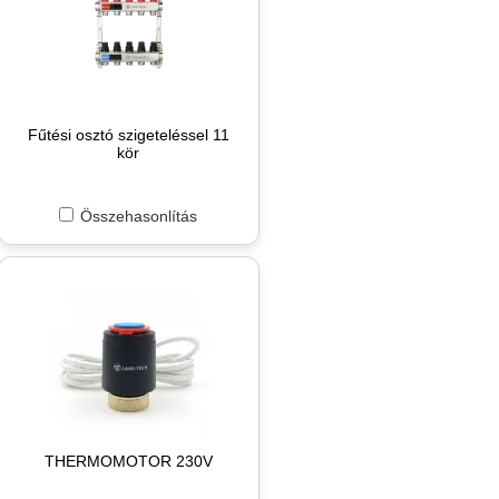
Fűtési osztó szigeteléssel 11
kör
Összehasonlítás
THERMOMOTOR 230V