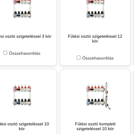
si osztó szigeteléssel 3 kör
Fűtési osztó szigeteléssel 12
kör
Összehasonlítás
Összehasonlítás
tési osztó szigeteléssel 10
Fűtési osztó komplett
kör
szigeteléssel 10 kör