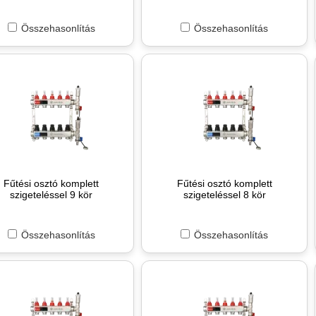
Összehasonlítás
Összehasonlítás
Fűtési osztó komplett
Fűtési osztó komplett
szigeteléssel 9 kör
szigeteléssel 8 kör
Összehasonlítás
Összehasonlítás