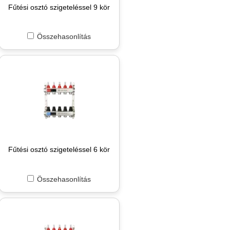
Fűtési osztó szigeteléssel 9 kör
Összehasonlítás
Fűtési osztó szigeteléssel 6 kör
Összehasonlítás