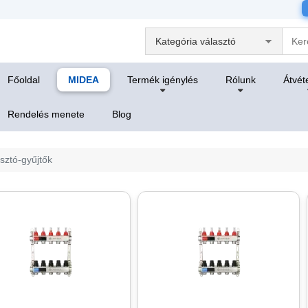
Főoldal
MIDEA
Termék igénylés
Rólunk
Átvéte
Rendelés menete
Blog
sztó-gyűjtők