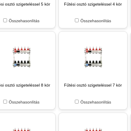
si osztó szigeteléssel 5 kör
Fűtési osztó szigeteléssel 4 kör
Összehasonlítás
Összehasonlítás
si osztó szigeteléssel 8 kör
Fűtési osztó szigeteléssel 7 kör
Összehasonlítás
Összehasonlítás