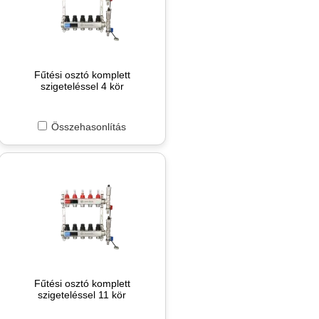
Fűtési osztó komplett
szigeteléssel 4 kör
Összehasonlítás
Fűtési osztó komplett
szigeteléssel 11 kör