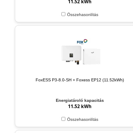
11.52 kWh
Összehasonlítás
FoxESS P3-8.0-SH + Foxess EP12 (11.52kWh)
Energiatároló kapacitás
11.52 kWh
Összehasonlítás