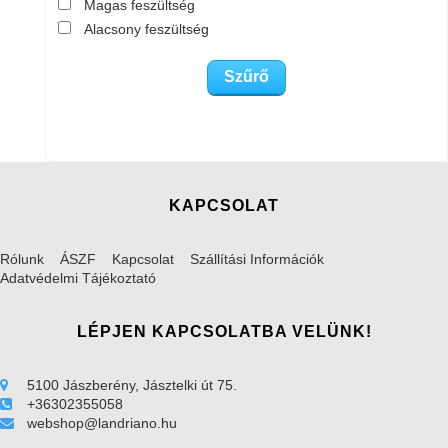
Magas feszültség
Alacsony feszültség
KAPCSOLAT
Rólunk
ÁSZF
Kapcsolat
Szállítási Információk
Adatvédelmi Tájékoztató
LÉPJEN KAPCSOLATBA VELÜNK!
5100 Jászberény, Jásztelki út 75.
+36302355058
webshop@landriano.hu