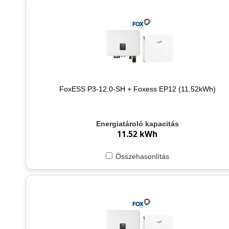
FoxESS P3-12.0-SH + Foxess EP12 (11.52kWh)
Energiatároló kapacitás
11.52 kWh
Összehasonlítás