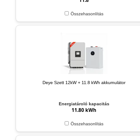
11.8
Összehasonlítás
Deye Szett 12kW + 11.8 kWh akkumulátor
Energiatároló kapacitás
11.80 kWh
Összehasonlítás