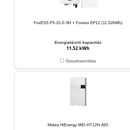
FoxESS P3-15.0-SH + Foxess EP12 (11.52kWh)
Energiatároló kapacitás
11.52 kWh
Összehasonlítás
Midea HiEnergy MEI-HT12H-AIO