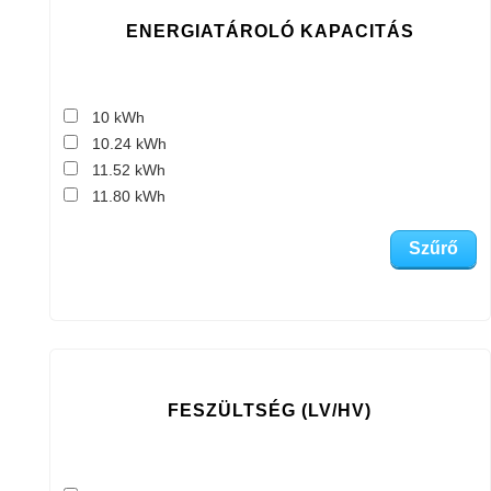
ENERGIATÁROLÓ KAPACITÁS
10 kWh
10.24 kWh
11.52 kWh
11.80 kWh
FESZÜLTSÉG (LV/HV)