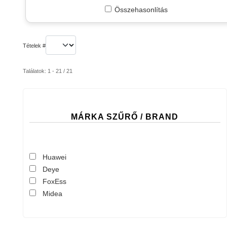
Összehasonlítás
Tételek #
Találatok: 1 - 21 / 21
MÁRKA SZŰRŐ / BRAND
Huawei
Deye
FoxEss
Midea