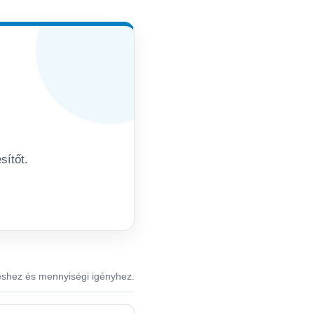
sítőt.
éshez és mennyiségi igényhez.