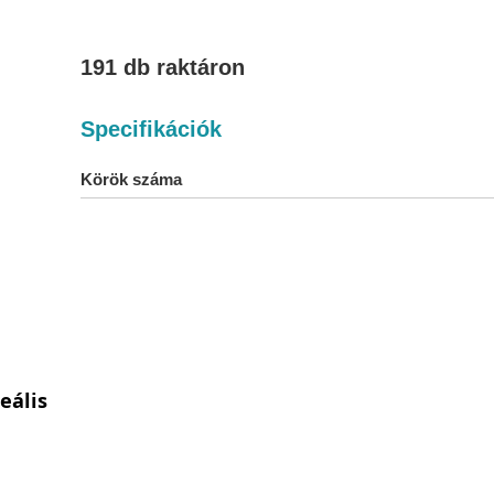
191 db raktáron
Specifikációk
Körök száma
deális