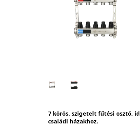
7 körös, szigetelt fűtési osztó, i
családi házakhoz.