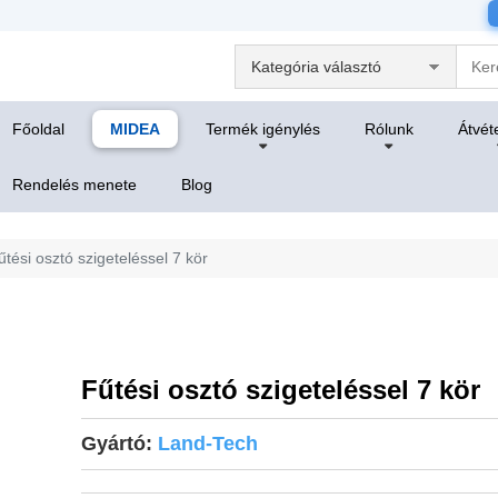
Főoldal
MIDEA
Termék igénylés
Rólunk
Átvéte
Rendelés menete
Blog
űtési osztó szigeteléssel 7 kör
Fűtési osztó szigeteléssel 7 kör
Gyártó:
Land-Tech