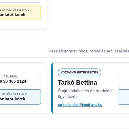
E KITÖLTÖTT E-MAIL
ánlatot kérek
Készletinformációhoz, rendeléshez, szállítá
KÖZPONTI ÉRTÉKESÍTÉS
TELEFON
6 30 305 2124
Tarkó Bettina
Árajánlatkészítés és rendelési
E KITÖLTÖTT E-MAIL
ügyintézés
ánlatot kérek
tarko.bettina@landriano.hu