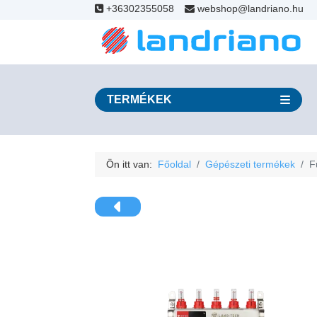
+36302355058
webshop@landriano.hu
TERMÉKEK
Ön itt van:
Főoldal
Gépészeti termékek
F