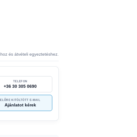
shoz és átvételi egyeztetéshez.
TELEFON
+36 30 305 0690
ELŐRE KITÖLTÖTT E-MAIL
Ajánlatot kérek