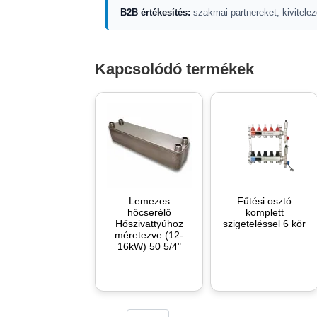
B2B értékesítés:
szakmai partnereket, kivitelez
Kapcsolódó termékek
Lemezes
Fűtési osztó
hőcserélő
komplett
Hőszivattyúhoz
szigeteléssel 6 kör
méretezve (12-
16kW) 50 5/4"