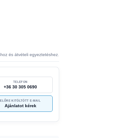
shoz és átvételi egyeztetéshez.
TELEFON
+36 30 305 0690
ELŐRE KITÖLTÖTT E-MAIL
Ajánlatot kérek