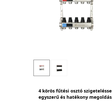
4 körös fűtési osztó szigetelésse
egyszerű és hatékony megoldás