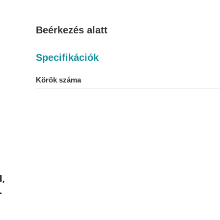
Beérkezés alatt
Specifikációk
Körök száma
l,
.