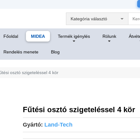
Főoldal
MIDEA
Termék igénylés
Rólunk
Átvéte
Rendelés menete
Blog
űtési osztó szigeteléssel 4 kör
Fűtési osztó szigeteléssel 4 kör
Gyártó:
Land-Tech