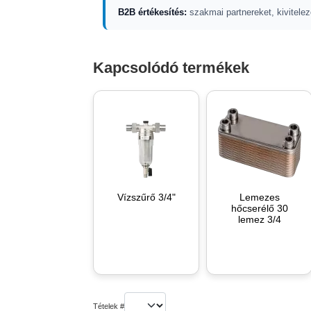
B2B értékesítés:
szakmai partnereket, kivitelez
Kapcsolódó termékek
Vízszűrő 3/4"
Lemezes
hőcserélő 30
lemez 3/4
Tételek #