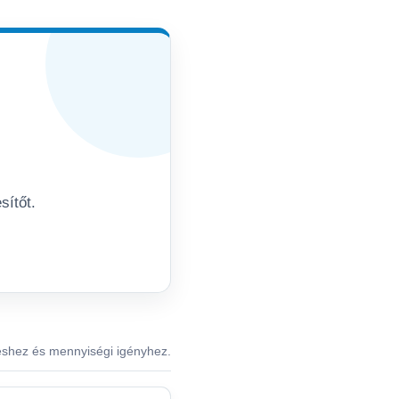
sítőt.
éshez és mennyiségi igényhez.