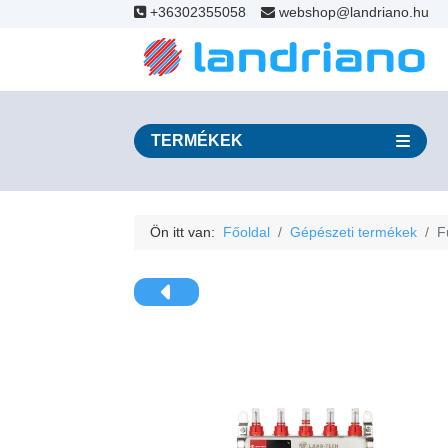
+36302355058
webshop@landriano.hu
TERMÉKEK
Ön itt van:
Főoldal
Gépészeti termékek
F