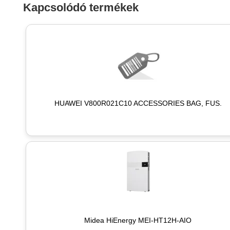
Kapcsolódó termékek
HUAWEI V800R021C10 ACCESSORIES BAG, FUS.
Midea HiEnergy MEI-HT12H-AIO