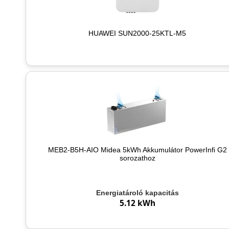
HUAWEI SUN2000-25KTL-M5
MEB2-B5H-AIO Midea 5kWh Akkumulátor PowerInfi G2
sorozathoz
Energiatároló kapacitás
5.12 kWh