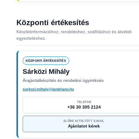
Központi értékesítés
Készletinformációhoz, rendeléshez, szállításhoz és átvételi
egyeztetéshez.
KÖZPONTI ÉRTÉKESÍTÉS
Sárközi Mihály
Árajánlatkészítés és rendelési ügyintézés
sarkozi.mihaly@landriano.hu
TELEFON
+36 30 305 2124
ELŐRE KITÖLTÖTT E-MAIL
Ajánlatot kérek