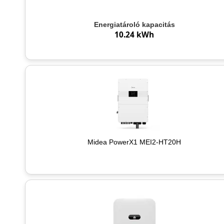
Energiatároló kapacitás
10.24 kWh
Midea PowerX1 MEI2-HT20H