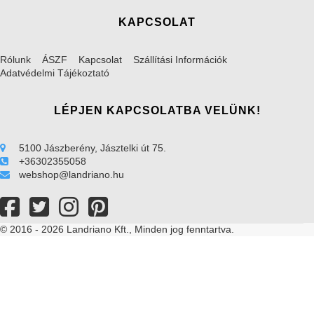
KAPCSOLAT
Rólunk
ÁSZF
Kapcsolat
Szállítási Információk
Adatvédelmi Tájékoztató
LÉPJEN KAPCSOLATBA VELÜNK!
5100 Jászberény, Jásztelki út 75.
+36302355058
webshop@landriano.hu
© 2016 - 2026 Landriano Kft., Minden jog fenntartva.